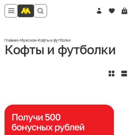
Главная
-
Мужское
-
Кофты и футболки
Кофты и футболки