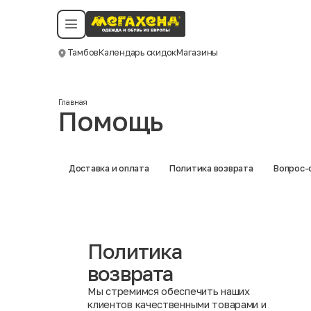
Условия пользования
Политика конфиденциальности
Смотреть все даты
©️ Мегахенд 2026. Все права защищены.
Тамбов
Календарь скидок
Магазины
Москва
Главная
Помощь
Доставка и оплата
Политика возврата
Вопрос-
Политика
возврата
Мы стремимся обеспечить наших
клиентов качественными товарами и