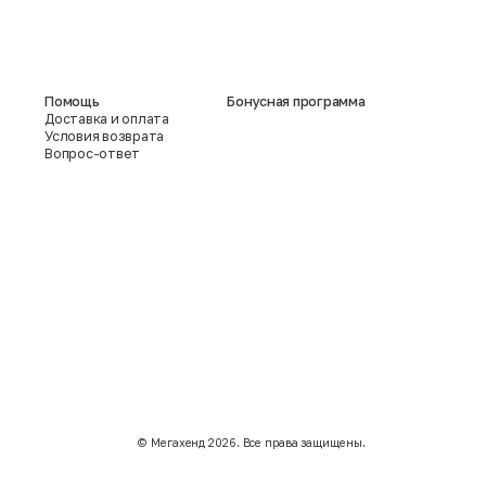
Помощь
Бонусная программа
Доставка и оплата
Условия возврата
Вопрос-ответ
©️ Мегахенд 2026. Все права защищены.