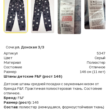
Сочи
ул. Донская 3/3
,
Артикул
5347
Цвет
Серый
Материал
Полиэстер
Состояние
Отличное
Размер
146 см (11 лет)
Штаны детские F&F (рост 146)
Детские штаны средней посадки с зауженным низом от
бренда F&F. Практичная полиэстеровая ткань. Состояние
отличное.
Бренд:
F&F
Размер (рост):
146
Состав:
полиэстер (немнущаяся, формоустойчивая ткань)