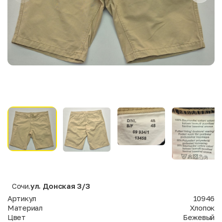
Сочи
ул. Донская 3/3
,
Артикул
10946
Материал
Хлопок
Цвет
Бежевый