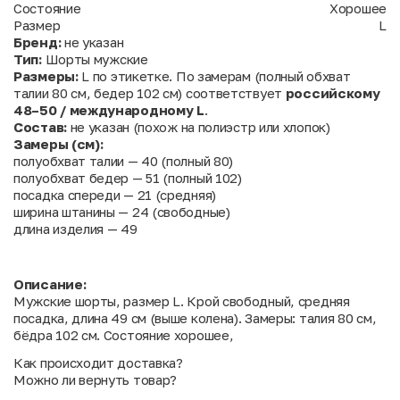
Состояние
Хорошее
Размер
L
Бренд:
не указан
Тип:
Шорты мужские
Размеры:
L по этикетке. По замерам (полный обхват
талии 80 см, бедер 102 см) соответствует
российскому
48–50 / международному L
.
Состав:
не указан (похож на полиэстр или хлопок)
Замеры (см):
полуобхват талии — 40 (полный 80)
полуобхват бедер — 51 (полный 102)
посадка спереди — 21 (средняя)
ширина штанины — 24 (свободные)
длина изделия — 49
Описание:
Мужские шорты, размер L. Крой свободный, средняя
посадка, длина 49 см (выше колена). Замеры: талия 80 см,
бёдра 102 см. Состояние хорошее,
Как происходит доставка?
Можно ли вернуть товар?