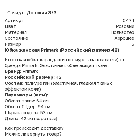
Сочи
ул. Донская 3/3
,
Артикул
5474
Цвет
Розовый
Материал
Полиэстер
Состояние
Хорошее
Размер
S
Юбка женская Primark (Российский размер 42)
Короткая юбка-карандаш из полиуретана (экокожи) от
бренда Primark. Эластичная, облегающая ткань.
Бренд:
Primark
Российский размер:
42
Состав:
полиуретан (эластичная, гладкая ткань с
эффектом кожи)
Параметры (в см):
Обхват талии: 64 см
Обхват бёдер: 94 см
Ширина подола: 53 см
Длина: 42 см (короткая)
Как происходит доставка?
Можно ли вернуть товар?