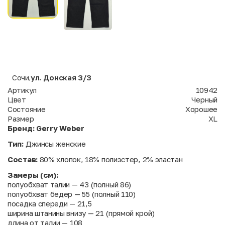
Сочи
ул. Донская 3/3
,
Артикул
10942
Цвет
Черный
Состояние
Хорошее
Размер
XL
Бренд:
Gerry Weber
Тип:
Джинсы женские
Состав:
80% хлопок, 18% полиэстер, 2% эластан
Замеры (см):
полуобхват талии — 43 (полный 86)
полуобхват бедер — 55 (полный 110)
посадка спереди — 21,5
ширина штанины внизу — 21 (прямой крой)
длина от талии — 108