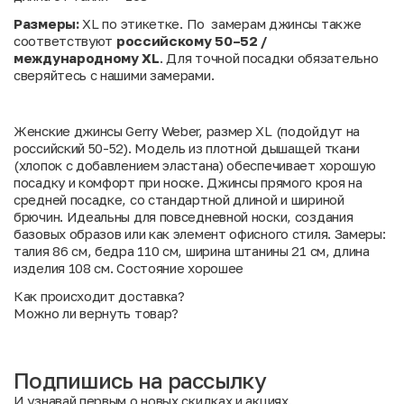
Размеры:
XL по этикетке. По замерам джинсы также
соответствуют
российскому 50–52 /
международному XL
. Для точной посадки обязательно
сверяйтесь с нашими замерами.
Женские джинсы Gerry Weber, размер XL (подойдут на
российский 50-52). Модель из плотной дышащей ткани
(хлопок с добавлением эластана) обеспечивает хорошую
посадку и комфорт при носке. Джинсы прямого кроя на
средней посадке, со стандартной длиной и шириной
брючин. Идеальны для повседневной носки, создания
базовых образов или как элемент офисного стиля. Замеры:
талия 86 см, бедра 110 см, ширина штанины 21 см, длина
изделия 108 см. Состояние хорошее
Как происходит доставка?
Можно ли вернуть товар?
Подпишись на рассылку
И узнавай первым о новых скидках и акциях.