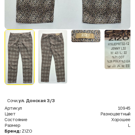
Сочи
ул. Донская 3/3
,
Артикул
10945
Цвет
Разноцветный
Состояние
Хорошее
Размер
L
Бренд:
ZIZO