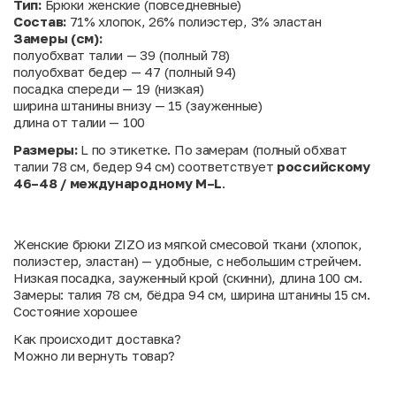
Тип:
Брюки женские (повседневные)
Состав:
71% хлопок, 26% полиэстер, 3% эластан
Замеры (см):
полуобхват талии — 39 (полный 78)
полуобхват бедер — 47 (полный 94)
посадка спереди — 19 (низкая)
ширина штанины внизу — 15 (зауженные)
длина от талии — 100
Размеры:
L по этикетке. По замерам (полный обхват
талии 78 см, бедер 94 см) соответствует
российскому
46–48 / международному M–L
.
Женские брюки ZIZO из мягкой смесовой ткани (хлопок,
полиэстер, эластан) — удобные, с небольшим стрейчем.
Низкая посадка, зауженный крой (скинни), длина 100 см.
Замеры: талия 78 см, бёдра 94 см, ширина штанины 15 см.
Состояние хорошее
Как происходит доставка?
Можно ли вернуть товар?