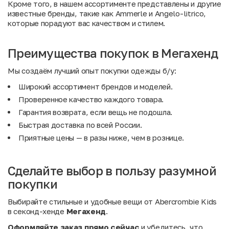
Кроме того, в нашем ассортименте представлены и другие
известные бренды, такие как
Ammerle
и
Angelo-litrico
,
которые порадуют вас качеством и стилем.
Преимущества покупок в Мегахенд
Мы создаём лучший опыт покупки одежды б/у:
Широкий ассортимент брендов и моделей.
Проверенное качество каждого товара.
Гарантия возврата, если вещь не подошла.
Быстрая доставка по всей России.
Приятные цены — в разы ниже, чем в рознице.
Сделайте выбор в пользу разумной
покупки
Выбирайте стильные и удобные вещи от Abercrombie Kids
в секонд-хенде
Мегахенд
.
Оформляйте заказ прямо сейчас
и убедитесь, что