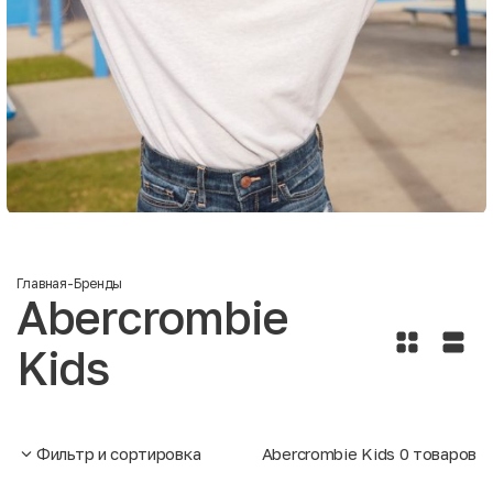
Главная
-
Бренды
Abercrombie
Kids
Фильтр и сортировка
Abercrombie Kids
0
товаров