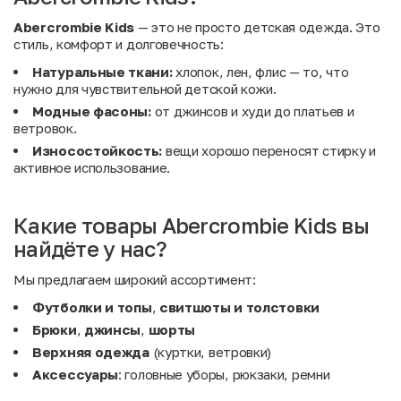
Abercrombie Kids
— это не просто детская одежда. Это
стиль, комфорт и долговечность:
Натуральные ткани:
хлопок, лен, флис — то, что
нужно для чувствительной детской кожи.
Модные фасоны:
от джинсов и худи до платьев и
ветровок.
Износостойкость:
вещи хорошо переносят стирку и
активное использование.
Какие товары Abercrombie Kids вы
найдёте у нас?
Мы предлагаем широкий ассортимент:
Футболки и топы
,
свитшоты и толстовки
Брюки
,
джинсы
,
шорты
Верхняя одежда
(куртки, ветровки)
Аксессуары
: головные уборы, рюкзаки, ремни