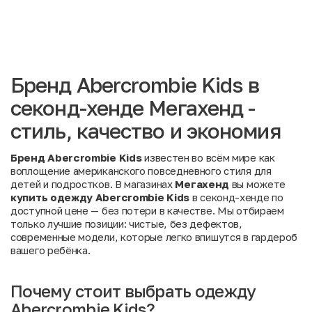
Бренд Abercrombie Kids в
секонд-хенде Мегахенд -
стиль, качество и экономия
Бренд Abercrombie Kids
известен во всём мире как
воплощение американского повседневного стиля для
детей и подростков. В магазинах
Мегахенд
вы можете
купить одежду Abercrombie Kids
в секонд-хенде по
доступной цене — без потери в качестве. Мы отбираем
только лучшие позиции: чистые, без дефектов,
современные модели, которые легко впишутся в гардероб
вашего ребёнка.
Почему стоит выбрать одежду
Abercrombie Kids?