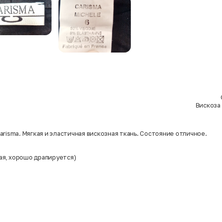
Вискоза 
risma. Мягкая и эластичная вискозная ткань. Состояние отличное.
ная, хорошо драпируется)