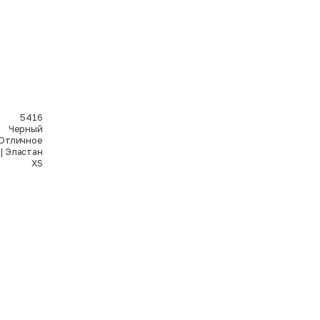
5416
Черный
Отличное
| Эластан
XS